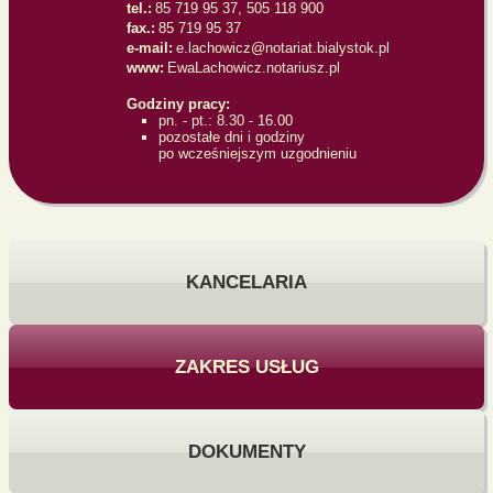
tel.:
85 719 95 37, 505 118 900
fax.:
85 719 95 37
e-mail:
e.lachowicz@notariat.bialystok.pl
www:
EwaLachowicz.notariusz.pl
Godziny pracy:
pn. - pt.: 8.30 - 16.00
pozostałe dni i godziny
po wcześniejszym uzgodnieniu
KANCELARIA
ZAKRES USŁUG
DOKUMENTY