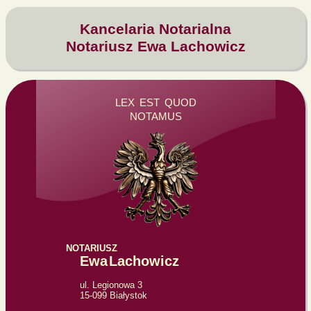
Kancelaria Notarialna
Notariusz Ewa Lachowicz
LEX EST QUOD
NOTAMUS
NOTARIUSZ
Ewa
Lachowicz
ul. Legionowa 3
15-099
Białystok