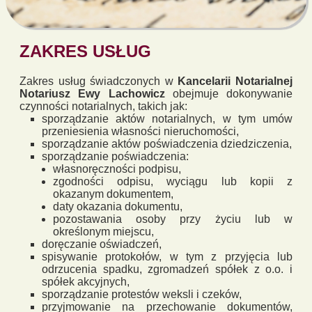
ZAKRES USŁUG
Zakres usług świadczonych w
Kancelarii Notarialnej
Notariusz Ewy Lachowicz
obejmuje dokonywanie
czynności notarialnych, takich jak:
sporządzanie aktów notarialnych, w tym umów
przeniesienia własności nieruchomości,
sporządzanie aktów poświadczenia dziedziczenia,
sporządzanie poświadczenia:
własnoręczności podpisu,
zgodności odpisu, wyciągu lub kopii z
okazanym dokumentem,
daty okazania dokumentu,
pozostawania osoby przy życiu lub w
określonym miejscu,
doręczanie oświadczeń,
spisywanie protokołów, w tym z przyjęcia lub
odrzucenia spadku, zgromadzeń spółek z o.o. i
spółek akcyjnych,
sporządzanie protestów weksli i czeków,
przyjmowanie na przechowanie dokumentów,